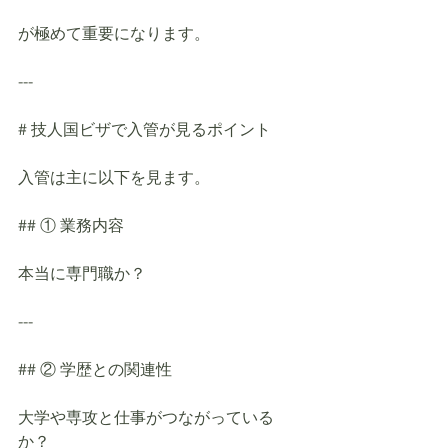
が極めて重要になります。
---
# 技人国ビザで入管が見るポイント
入管は主に以下を見ます。
## ① 業務内容
本当に専門職か？
---
## ② 学歴との関連性
大学や専攻と仕事がつながっている
か？