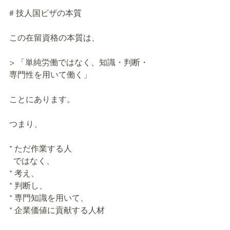
# 技人国ビザの本質
この在留資格の本質は、
> 「単純労働ではなく、知識・判断・
専門性を用いて働く」
ことにあります。
つまり、
* ただ作業する人
  ではなく、
* 考え、
* 判断し、
* 専門知識を用いて、
* 企業価値に貢献する人材