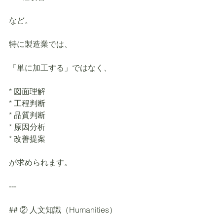
など。
特に製造業では、
「単に加工する」ではなく、
* 図面理解
* 工程判断
* 品質判断
* 原因分析
* 改善提案
が求められます。
---
## ② 人文知識（Humanities）