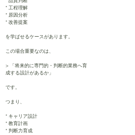
* 品質判断
* 工程理解
* 原因分析
* 改善提案
を学ばせるケースがあります。
この場合重要なのは、
> 「将来的に専門的・判断的業務へ育
成する設計があるか」
です。
つまり、
* キャリア設計
* 教育計画
* 判断力育成