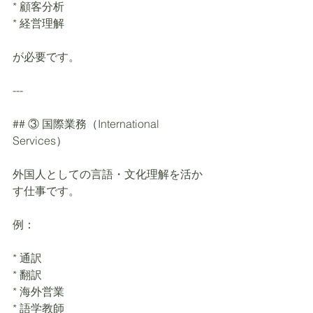
* 顧客分析
* 経営理解
が必要です。
---
## ③ 国際業務（International 
Services）
外国人としての言語・文化理解を活か
す仕事です。
例：
* 通訳
* 翻訳
* 海外営業
* 語学教師